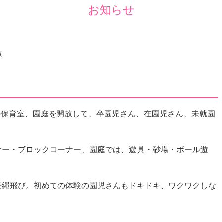
南
お知らせ
町
放
階の保育室、園庭を開放して、卒園児さん、在園児さん、未就園
ナー・ブロックコーナー、園庭では、遊具・砂場・ボール遊
長縄飛び。初めての体験の園児さんもドキドキ、ワクワクしな