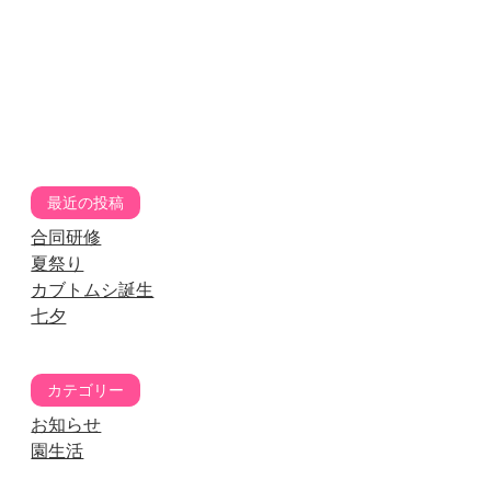
最近の投稿
合同研修
夏祭り
カブトムシ誕生
七夕
カテゴリー
お知らせ
園生活