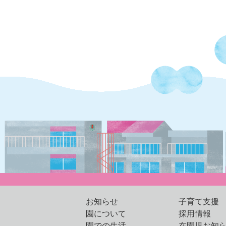
お知らせ
子育て支援
園について
採用情報
園での生活
在園児お知