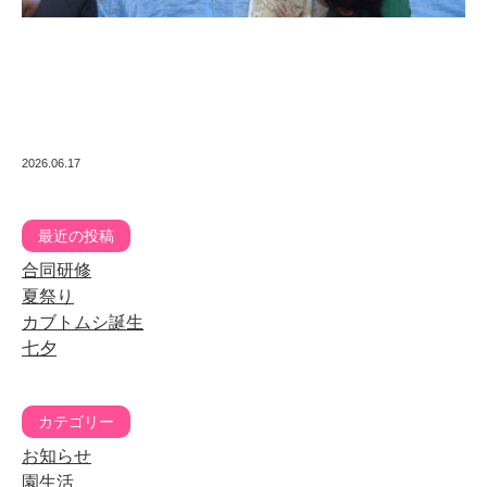
2026.06.17
最近の投稿
合同研修
夏祭り
カブトムシ誕生
七夕
カテゴリー
お知らせ
園生活