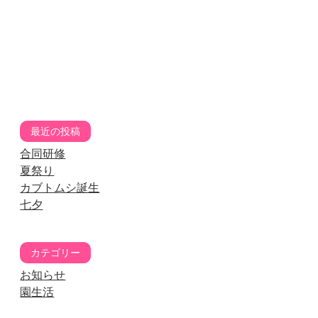
最近の投稿
合同研修
夏祭り
カブトムシ誕生
七夕
カテゴリー
お知らせ
園生活