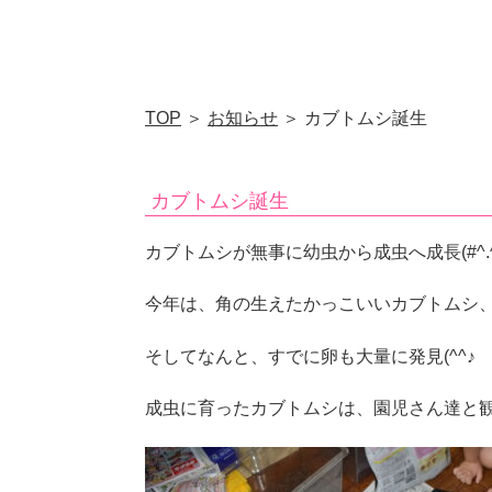
TOP
＞
お知らせ
＞ カブトムシ誕生
カブトムシ誕生
カブトムシが無事に幼虫から成虫へ成長(#^.^
今年は、角の生えたかっこいいカブトムシ
そしてなんと、すでに卵も大量に発見(^^♪
成虫に育ったカブトムシは、園児さん達と