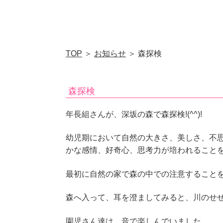
TOP
＞
お知らせ
＞ 森探検
森探検
年長組さんが、深坂の森で森探検!(^^)!
幼児期において自然の大きさ、美しさ、不思
かな感情、好奇心、思考力が培われること
最初に自然の家で森の中での注意することを聞
森へ入って、耳を澄ましてみると、川のせ
園児さん達は、音で楽しんでいました。