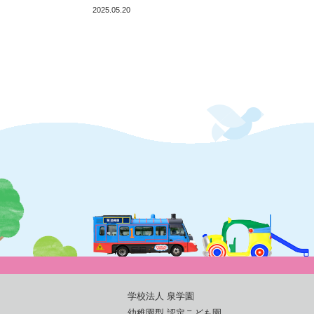
2025.05.20
学校法人 泉学園
幼稚園型 認定こども園