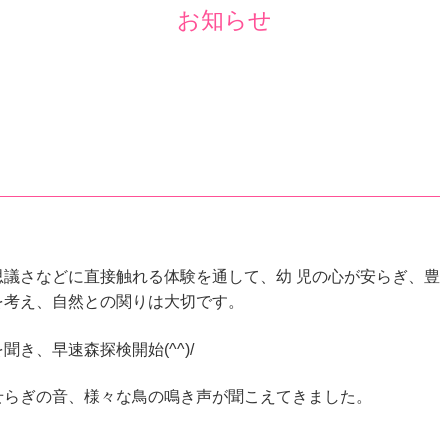
お知らせ
議さなどに直接触れる体験を通して、幼 児の心が安らぎ、豊
を考え、自然との関りは大切です。
き、早速森探検開始(^^)/
せらぎの音、様々な鳥の鳴き声が聞こえてきました。