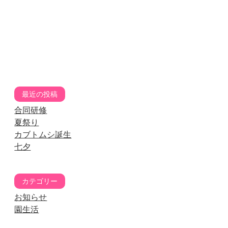
最近の投稿
合同研修
夏祭り
カブトムシ誕生
七夕
カテゴリー
お知らせ
園生活