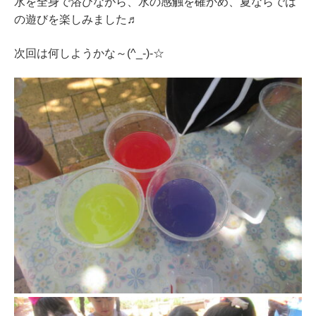
水を全身で浴びながら、水の感触を確かめ、夏ならでは
の遊びを楽しみました♬
次回は何しようかな～(^_-)-☆