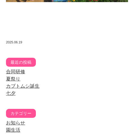
2025.06.19
最近の投稿
合同研修
夏祭り
カブトムシ誕生
七夕
カテゴリー
お知らせ
園生活